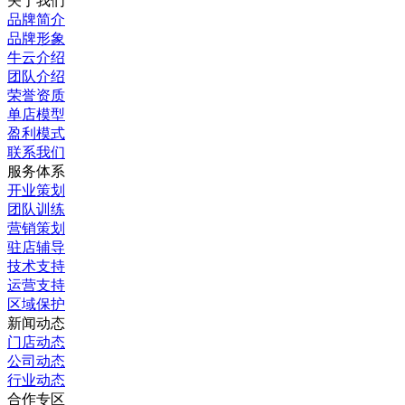
关于我们
品牌简介
品牌形象
牛云介绍
团队介绍
荣誉资质
单店模型
盈利模式
联系我们
服务体系
开业策划
团队训练
营销策划
驻店辅导
技术支持
运营支持
区域保护
新闻动态
门店动态
公司动态
行业动态
合作专区