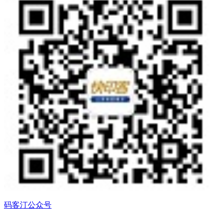
码客汀公众号