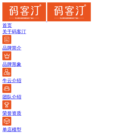
首页
关于码客汀
品牌简介
品牌形象
牛云介绍
团队介绍
荣誉资质
单店模型