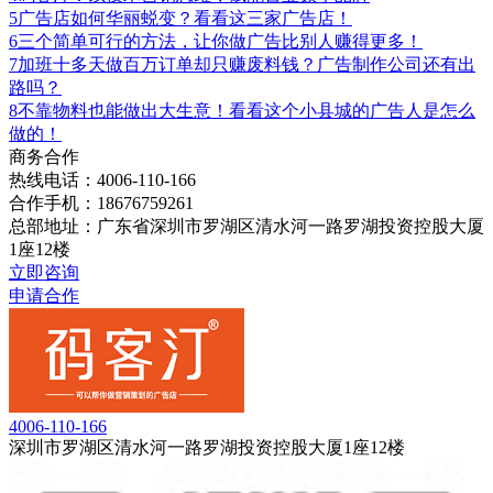
5
广告店如何华丽蜕变？看看这三家广告店！
6
三个简单可行的方法，让你做广告比别人赚得更多！
7
加班十多天做百万订单却只赚废料钱？广告制作公司还有出
路吗？
8
不靠物料也能做出大生意！看看这个小县城的广告人是怎么
做的！
商务合作
热线电话：4006-110-166
合作手机：18676759261
总部地址：广东省深圳市罗湖区清水河一路罗湖投资控股大厦
1座12楼
立即咨询
申请合作
4006-110-166
深圳市罗湖区清水河一路罗湖投资控股大厦1座12楼