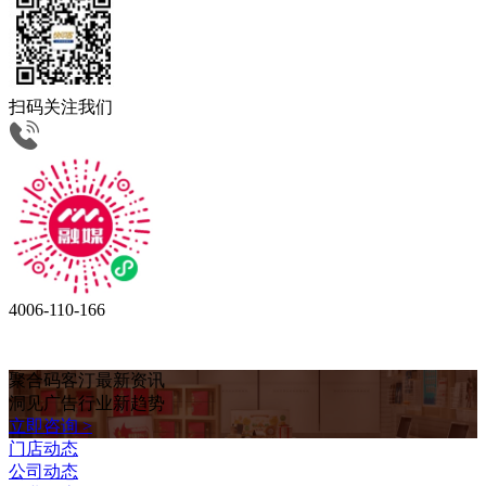
扫码关注我们
4006-110-166
聚合码客汀最新资讯
洞见广告行业新趋势
立即咨询 >
门店动态
公司动态