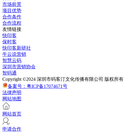
市场前景
项目优势
合作条件
合作流程
友情链接
快印客
保时客
快印客新研社
牛云说营销
智慧云码
深圳市营销协会
智码通
Copyright ©2024 深圳市码客汀文化传播有限公司 版权所有
备案号：粤ICP备17074671号
法律声明
网站地图
网站首页
申请合作