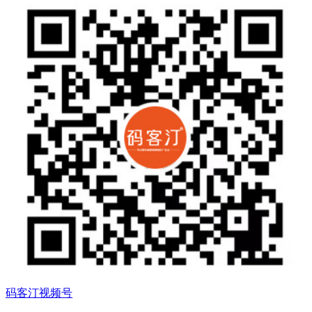
码客汀视频号