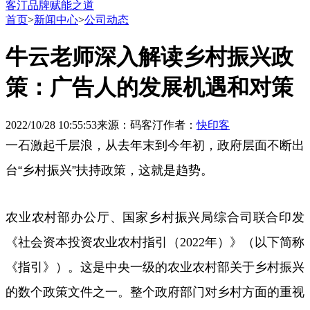
客汀品牌赋能之道
首页
>
新闻中心
>
公司动态
牛云老师深入解读乡村振兴政
策：广告人的发展机遇和对策
2022/10/28 10:55:53
来源：码客汀
作者：
快印客
一石激起千层浪，从去年末到今年初，政府层面不断出
台“乡村振兴”扶持政策，这就是趋势。
农业农村部办公厅、国家乡村振兴局综合司联合印发
《社会资本投资农业农村指引（
2022
年）》（以下简称
《指引》）。这是中央一级的农业农村部关于乡村振兴
的数个政策文件之一。整个政府部门对乡村方面的重视