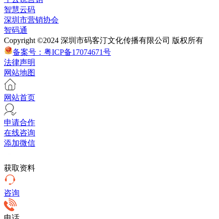
智慧云码
深圳市营销协会
智码通
Copyright ©2024 深圳市码客汀文化传播有限公司 版权所有
备案号：粤ICP备17074671号
法律声明
网站地图
网站首页
申请合作
在线咨询
添加微信
获取资料
咨询
电话