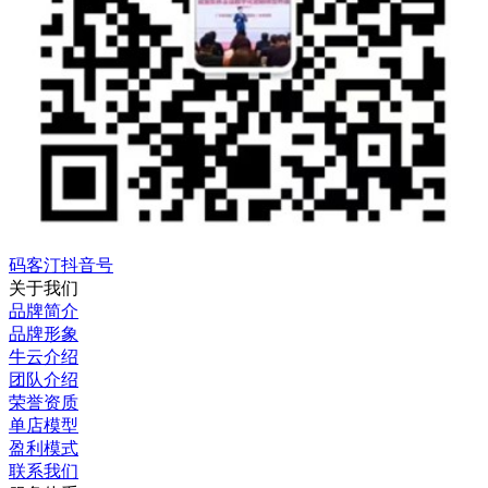
码客汀抖音号
关于我们
品牌简介
品牌形象
牛云介绍
团队介绍
荣誉资质
单店模型
盈利模式
联系我们