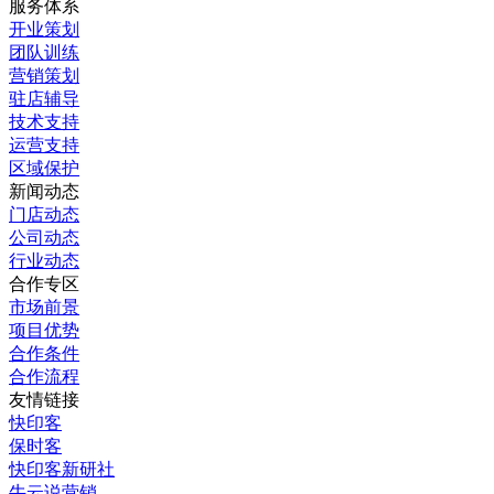
服务体系
开业策划
团队训练
营销策划
驻店辅导
技术支持
运营支持
区域保护
新闻动态
门店动态
公司动态
行业动态
合作专区
市场前景
项目优势
合作条件
合作流程
友情链接
快印客
保时客
快印客新研社
牛云说营销