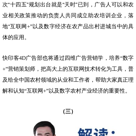
次“十四五”规划出台就是“天时”已到，广告人可以和农
业相关政策推动的负责人共同成立助农培训企业，落
地“互联网
+”
以及数字经济在农产品出村进城当中的具
体的应用。
快印客
4D
广告部也将通过四维广告营销学，培养
“
数字
+”
营销策划师，把高大上的互联网技术转化为工具，普
及给全中国农村领域的从业和工作者，帮助大家真正理
解和认知
“
互联网
+”
以及数字农村产业经济的重要性。
（三）