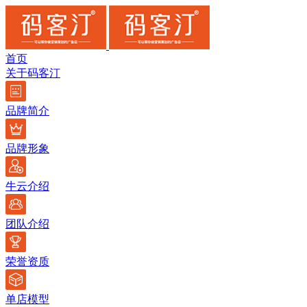
首页
关于码客汀
品牌简介
品牌形象
牛云介绍
团队介绍
荣誉资质
单店模型