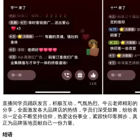
直播间学员踊跃发言，积极互动，气氛热烈。牛云老师精彩的
分享，全面激发各大品牌店的热情，学员们深受鼓舞，纷纷表
示一定会不断坚持信仰，热爱这份事业，紧跟快印客脚步，真
正为品牌落地贡献自己一份力量。
结语