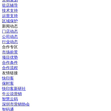
营销策划
驻店辅导
技术支持
运营支持
区域保护
新闻动态
门店动态
公司动态
行业动态
合作专区
市场前景
项目优势
合作条件
合作流程
友情链接
快印客
保时客
快印客新研社
牛云说营销
智慧云码
深圳市营销协会
智码通