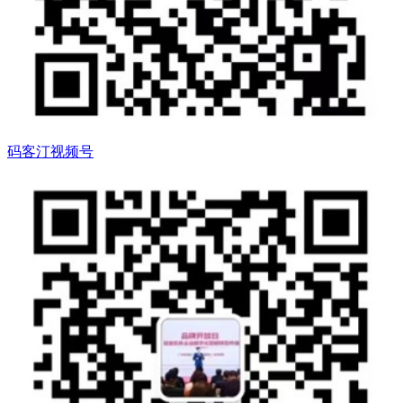
码客汀视频号