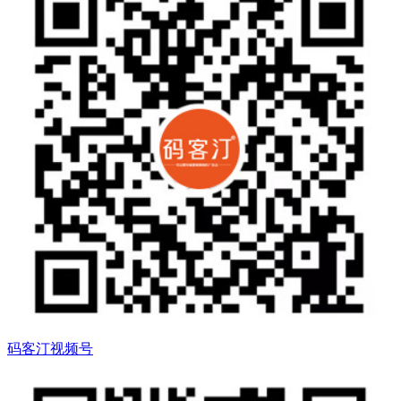
码客汀视频号