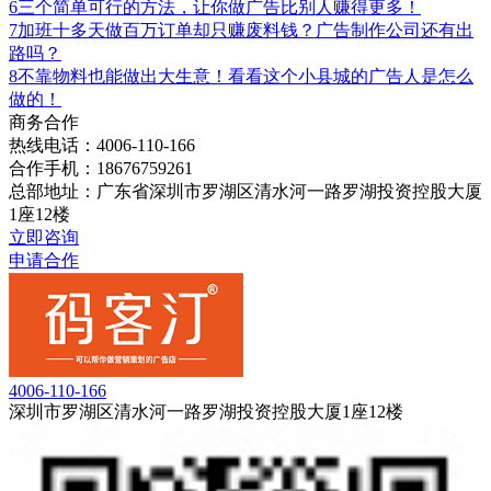
6
三个简单可行的方法，让你做广告比别人赚得更多！
7
加班十多天做百万订单却只赚废料钱？广告制作公司还有出
路吗？
8
不靠物料也能做出大生意！看看这个小县城的广告人是怎么
做的！
商务合作
热线电话：4006-110-166
合作手机：18676759261
总部地址：广东省深圳市罗湖区清水河一路罗湖投资控股大厦
1座12楼
立即咨询
申请合作
4006-110-166
深圳市罗湖区清水河一路罗湖投资控股大厦1座12楼