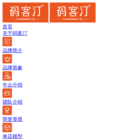
首页
关于码客汀
品牌简介
品牌形象
牛云介绍
团队介绍
荣誉资质
单店模型