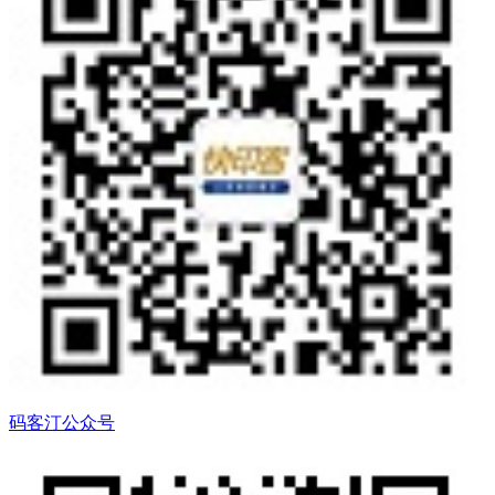
码客汀公众号