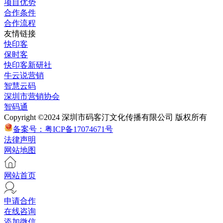
项目优势
合作条件
合作流程
友情链接
快印客
保时客
快印客新研社
牛云说营销
智慧云码
深圳市营销协会
智码通
Copyright ©2024 深圳市码客汀文化传播有限公司 版权所有
备案号：粤ICP备17074671号
法律声明
网站地图
网站首页
申请合作
在线咨询
添加微信