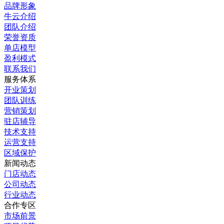
品牌形象
牛云介绍
团队介绍
荣誉资质
单店模型
盈利模式
联系我们
服务体系
开业策划
团队训练
营销策划
驻店辅导
技术支持
运营支持
区域保护
新闻动态
门店动态
公司动态
行业动态
合作专区
市场前景