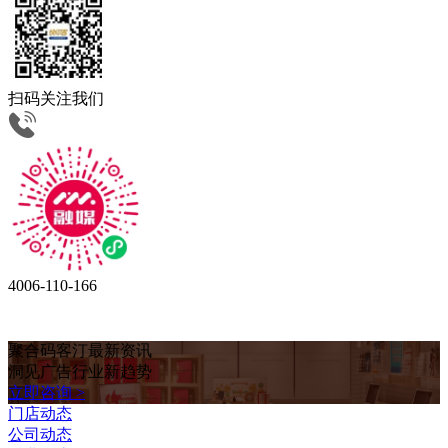
扫码关注我们
4006-110-166
聚合码客汀最新资讯
洞见广告行业新趋势
立即咨询 >
门店动态
公司动态